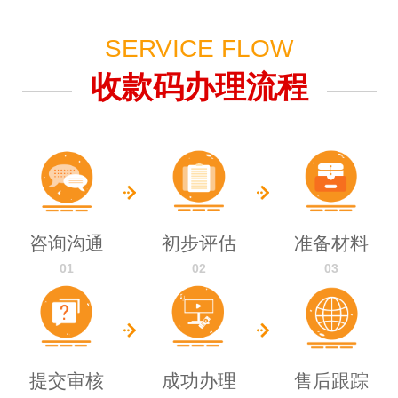
SERVICE FLOW
收款码办理流程
咨询沟通
初步评估
准备材料
01
02
03
提交审核
成功办理
售后跟踪