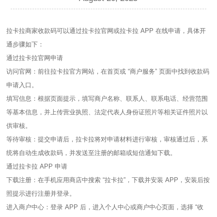
拉卡拉商家收款码可以通过拉卡拉官网或拉卡拉 APP 在线申请，具体开
通步骤如下：
通过拉卡拉官网申请
访问官网：前往拉卡拉官方网站，在首页或 “商户服务” 页面中找到收款码
申请入口。
填写信息：根据页面提示，填写商户名称、联系人、联系电话、经营范围
等基本信息，并上传营业执照、法定代表人身份证照片等相关证件照片以
供审核。
等待审核：提交申请后，拉卡拉将对申请材料进行审核，审核通过后，系
统将自动生成收款码，并发送至注册的邮箱或短信通知下载。
通过拉卡拉 APP 申请
下载注册：在手机应用商店中搜索 “拉卡拉”，下载并安装 APP，安装后按
照提示进行注册并登录。
进入商户中心：登录 APP 后，进入个人中心或商户中心页面，选择 “收