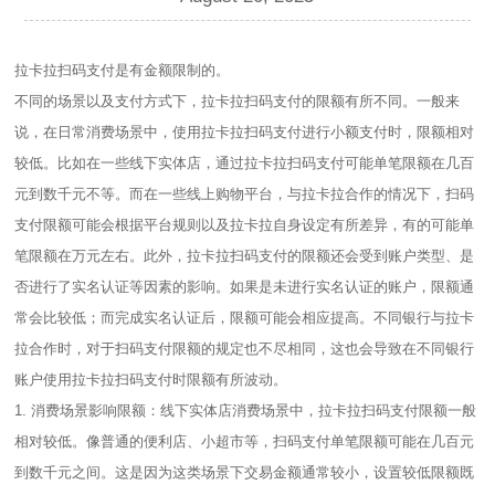
拉卡拉扫码支付是有金额限制的。
不同的场景以及支付方式下，拉卡拉扫码支付的限额有所不同。一般来
说，在日常消费场景中，使用拉卡拉扫码支付进行小额支付时，限额相对
较低。比如在一些线下实体店，通过拉卡拉扫码支付可能单笔限额在几百
元到数千元不等。而在一些线上购物平台，与拉卡拉合作的情况下，扫码
支付限额可能会根据平台规则以及拉卡拉自身设定有所差异，有的可能单
笔限额在万元左右。此外，拉卡拉扫码支付的限额还会受到账户类型、是
否进行了实名认证等因素的影响。如果是未进行实名认证的账户，限额通
常会比较低；而完成实名认证后，限额可能会相应提高。不同银行与拉卡
拉合作时，对于扫码支付限额的规定也不尽相同，这也会导致在不同银行
账户使用拉卡拉扫码支付时限额有所波动。
1. 消费场景影响限额：线下实体店消费场景中，拉卡拉扫码支付限额一般
相对较低。像普通的便利店、小超市等，扫码支付单笔限额可能在几百元
到数千元之间。这是因为这类场景下交易金额通常较小，设置较低限额既