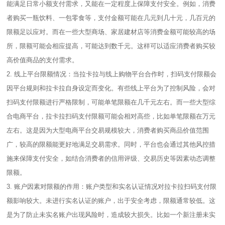
能满足日常小额支付需求，又能在一定程度上保障支付安全。例如，消费
者购买一瓶饮料、一包零食等，支付金额可能在几元到几十元，几百元的
限额足以应对。而在一些大型商场、家居建材店等消费金额可能较高的场
所，限额可能会相应提高，可能达到数千元。这样可以适应消费者购买较
高价值商品的支付需求。
2. 线上平台限额情况：当拉卡拉与线上购物平台合作时，扫码支付限额会
因平台规则和拉卡拉自身设定而变化。有些线上平台为了控制风险，会对
扫码支付限额进行严格限制，可能单笔限额在几千元左右。而一些大型综
合电商平台，拉卡拉扫码支付限额可能会相对高些，比如单笔限额在万元
左右。这是因为大型电商平台交易规模较大，消费者购买商品价值范围
广，较高的限额能更好地满足交易需求。同时，平台也会通过其他风控措
施来保障支付安全，如结合消费者的信用评级、交易历史等因素动态调整
限额。
3. 账户因素对限额的作用：账户类型和实名认证情况对拉卡拉扫码支付限
额影响较大。未进行实名认证的账户，出于安全考虑，限额通常较低。这
是为了防止未实名账户出现风险时，造成较大损失。比如一个新注册未实