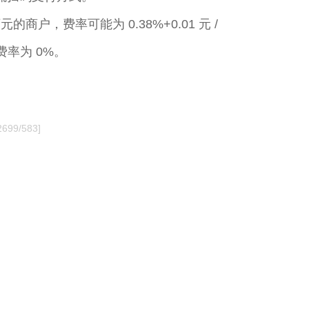
，费率可能为 0.38%+0.01 元 /
率为 0%。
2699/583]