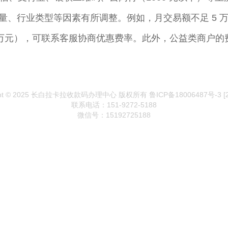
业类型等因素有所调整。例如，月交易额不足 5 万元的商户
 万元），可联系客服协商优惠费率。此外，公益类商户的费
ght © 2025 长白拉卡拉收款码办理中心 版权所有 鲁ICP备18006487号-3
[
联系电话：151-9272-5188
微信号：15192725188