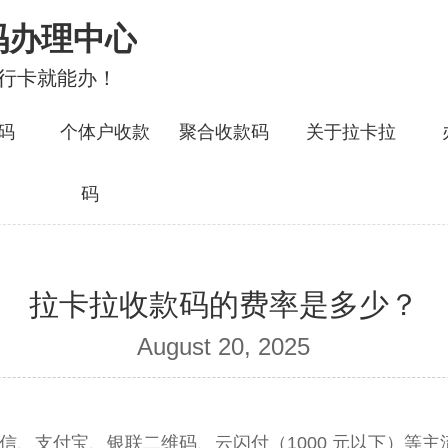
码办理中心
银行卡就能办！
码
个体户收款
聚合收款码
关于拉卡拉
码
拉卡拉收款码的费率是多少？
August 20, 2025
微信、支付宝、银联二维码、云闪付（1000 元以下）等