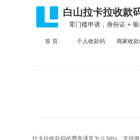
白山拉卡拉收款
零门槛申请，身份证 + 
首 页
个人收款码
商家收款
拉卡拉收款码的费率通常为 0.38%，支持