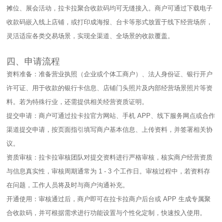
摊位、展会活动，拉卡拉聚合收款码均可无缝接入。商户可通过下载电子
收款码嵌入线上店铺，或打印成海报、台卡等形式放置于线下经营场所，
灵活适应各类交易场景，实现全渠道、全场景的收款覆盖。​
四、申请流程​
资料准备：准备营业执照（企业或个体工商户）、法人身份证、银行开户
许可证、用于收款的银行卡信息、店铺门头照片及内部经营场景照片等资
料。若为特殊行业，还需提供相关经营资质证明。​
提交申请：商户可通过拉卡拉官方网站、手机 APP、线下服务网点或合作
渠道提交申请，按页面指引填写商户基本信息、上传资料，并签署相关协
议。​
资质审核：拉卡拉审核团队对提交资料进行严格审核，核实商户经营资质
与信息真实性，审核周期通常为 1 - 3 个工作日。审核过程中，若资料存
在问题，工作人员将及时与商户沟通补充。​
开通使用：审核通过后，商户即可在拉卡拉商户后台或 APP 生成专属聚
合收款码，并可根据需求进行功能设置与个性化定制，快速投入使用。​