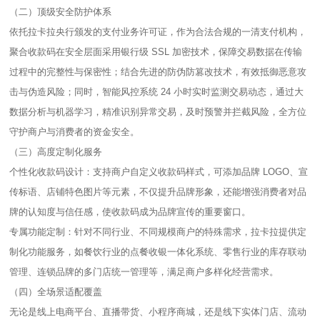
（二）顶级安全防护体系​
依托拉卡拉央行颁发的支付业务许可证，作为合法合规的一清支付机构，
聚合收款码在安全层面采用银行级 SSL 加密技术，保障交易数据在传输
过程中的完整性与保密性；结合先进的防伪防篡改技术，有效抵御恶意攻
击与伪造风险；同时，智能风控系统 24 小时实时监测交易动态，通过大
数据分析与机器学习，精准识别异常交易，及时预警并拦截风险，全方位
守护商户与消费者的资金安全。​
（三）高度定制化服务​
个性化收款码设计：支持商户自定义收款码样式，可添加品牌 LOGO、宣
传标语、店铺特色图片等元素，不仅提升品牌形象，还能增强消费者对品
牌的认知度与信任感，使收款码成为品牌宣传的重要窗口。​
专属功能定制：针对不同行业、不同规模商户的特殊需求，拉卡拉提供定
制化功能服务，如餐饮行业的点餐收银一体化系统、零售行业的库存联动
管理、连锁品牌的多门店统一管理等，满足商户多样化经营需求。​
（四）全场景适配覆盖​
无论是线上电商平台、直播带货、小程序商城，还是线下实体门店、流动