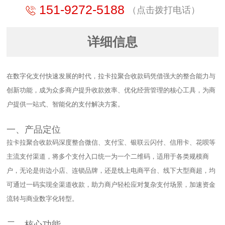
151-9272-5188
（点击拨打电话）
详细信息
在数字化支付快速发展的时代，拉卡拉聚合收款码凭借强大的整合能力与
创新功能，成为众多商户提升收款效率、优化经营管理的核心工具，为商
户提供一站式、智能化的支付解决方案。​
一、产品定位​
拉卡拉聚合收款码深度整合微信、支付宝、银联云闪付、信用卡、花呗等
主流支付渠道，将多个支付入口统一为一个二维码，适用于各类规模商
户，无论是街边小店、连锁品牌，还是线上电商平台、线下大型商超，均
可通过一码实现全渠道收款，助力商户轻松应对复杂支付场景，加速资金
流转与商业数字化转型。​
二、核心功能​