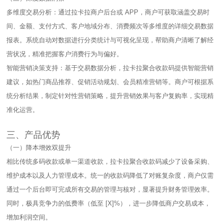
多维度交易分析：通过拉卡拉商户后台或 APP，商户可获取涵盖交易时
间、金额、支付方式、客户地域分布、消费频次等多维度的详细交易数据
报表。系统自动对数据进行分类统计与可视化呈现，帮助商户清晰了解经
营状况，精准把握客户消费行为与偏好。​
智能营销决策支持：基于交易数据分析，拉卡拉聚合收款码提供智能营销
建议，如热门商品推荐、促销活动规划、会员精准营销等。商户可根据系
统分析结果，制定针对性营销策略，提升营销效果与客户复购率，实现精
准化运营。​
三、产品优势​
（一）降本增效双提升​
相比传统多码收款或单一渠道收款，拉卡拉聚合收款码减少了设备采购、
维护成本以及人力管理成本。统一的收款码降低了对账复杂度，商户仅需
通过一个后台即可完成所有交易的管理与核对，显著提升财务管理效率。
同时，极具竞争力的低费率（低至 [X]%），进一步降低商户交易成本，
增加利润空间。​